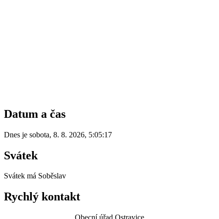
Datum a čas
Dnes je
sobota
,
8. 8. 2026
,
5:05:17
Svátek
Svátek má
Soběslav
Rychlý kontakt
Obecní úřad Ostravice