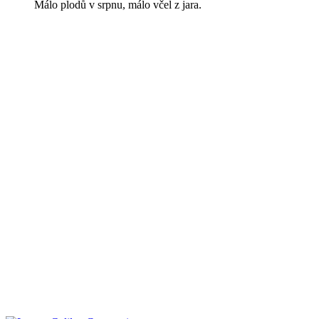
Málo plodů v srpnu, málo včel z jara.