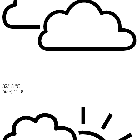
32/18 °C
úterý
11. 8.