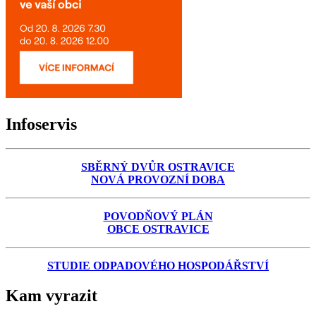
Infoservis
SBĚRNÝ DVŮR OSTRAVICE
NOVÁ PROVOZNÍ DOBA
POVODŇOVÝ PLÁN
OBCE OSTRAVICE
STUDIE ODPADOVÉHO HOSPODÁŘSTVÍ
Kam vyrazit