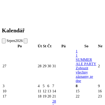
Kalendář
Srpen
2026
Po
Út
St
Čt
Pá
So
Ne
1
1
SUMMER
ALE PARTY
27
28
29
30
31
2
Zobrazit
všechny
záznamy ze
dne
3
4
5
6
7
8
9
10
11
12
13
14
15
16
17
18
19
20
21
22
23
28