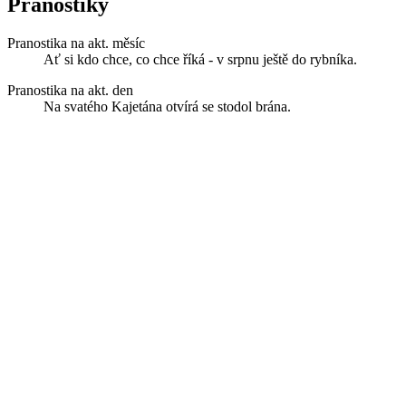
Pranostiky
Pranostika na akt. měsíc
Ať si kdo chce, co chce říká - v srpnu ještě do rybníka.
Pranostika na akt. den
Na svatého Kajetána otvírá se stodol brána.