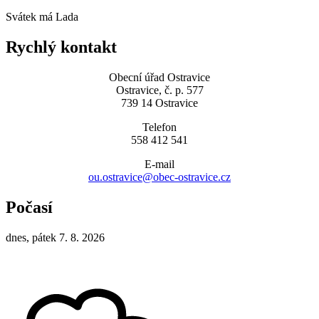
Svátek má
Lada
Rychlý kontakt
Obecní úřad Ostravice
Ostravice, č. p. 577
739 14 Ostravice
Telefon
558 412 541
E-mail
ou.ostravice@obec-ostravice.cz
Počasí
dnes, pátek 7. 8. 2026