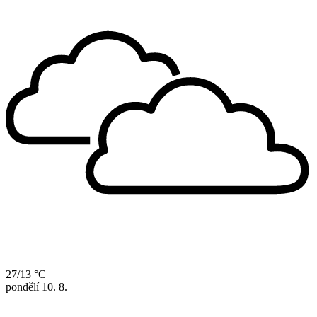
27/13 °C
pondělí
10. 8.