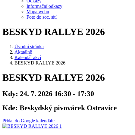
Odkazy
Informační odkazy
Mapa webu
Foto do soc. sítí
BESKYD RALLYE 2026
Úvodní stránka
Aktuálně
Kalendář akcí
BESKYD RALLYE 2026
BESKYD RALLYE 2026
Kdy:
24. 7. 2026 16:30 - 17:30
Kde:
Beskydský pivovárek Ostravice
Přidat do Google kalendáře