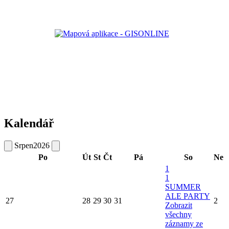
Kalendář
Srpen
2026
Po
Út
St
Čt
Pá
So
Ne
1
1
SUMMER
ALE PARTY
27
28
29
30
31
2
Zobrazit
všechny
záznamy ze