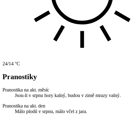
24/14 °C
Pranostiky
Pranostika na akt. měsíc
Jsou-li v srpnu hory kalný, budou v zimě mrazy valný.
Pranostika na akt. den
Málo plodů v srpnu, málo včel z jara.