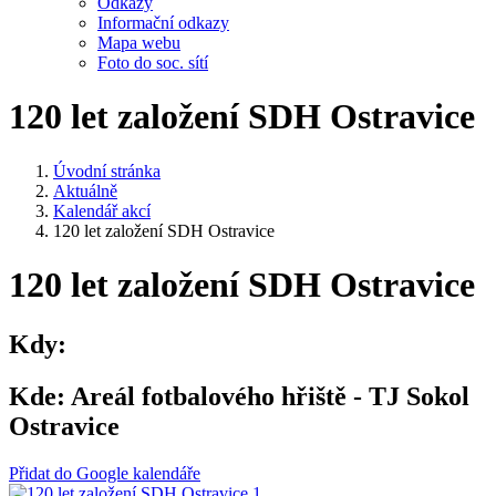
Odkazy
Informační odkazy
Mapa webu
Foto do soc. sítí
120 let založení SDH Ostravice
Úvodní stránka
Aktuálně
Kalendář akcí
120 let založení SDH Ostravice
120 let založení SDH Ostravice
Kdy:
Kde:
Areál fotbalového hřiště - TJ Sokol
Ostravice
Přidat do Google kalendáře