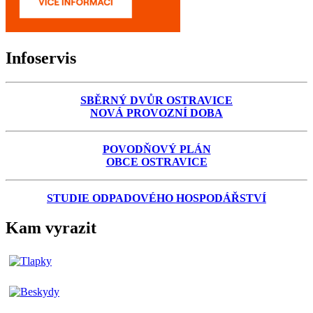
Infoservis
SBĚRNÝ DVŮR OSTRAVICE
NOVÁ PROVOZNÍ DOBA
POVODŇOVÝ PLÁN
OBCE OSTRAVICE
STUDIE ODPADOVÉHO HOSPODÁŘSTVÍ
Kam vyrazit