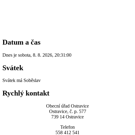
Datum a čas
Dnes je
sobota
,
8. 8. 2026
,
20:31:00
Svátek
Svátek má
Soběslav
Rychlý kontakt
Obecní úřad Ostravice
Ostravice, č. p. 577
739 14 Ostravice
Telefon
558 412 541