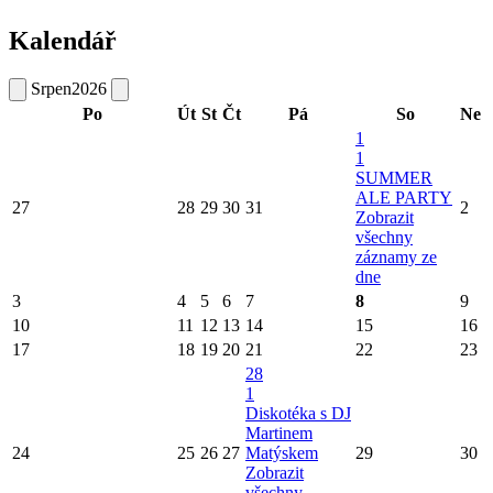
Kalendář
Srpen
2026
Po
Út
St
Čt
Pá
So
Ne
1
1
SUMMER
ALE PARTY
27
28
29
30
31
2
Zobrazit
všechny
záznamy ze
dne
3
4
5
6
7
8
9
10
11
12
13
14
15
16
17
18
19
20
21
22
23
28
1
Diskotéka s DJ
Martinem
24
25
26
27
Matýskem
29
30
Zobrazit
všechny